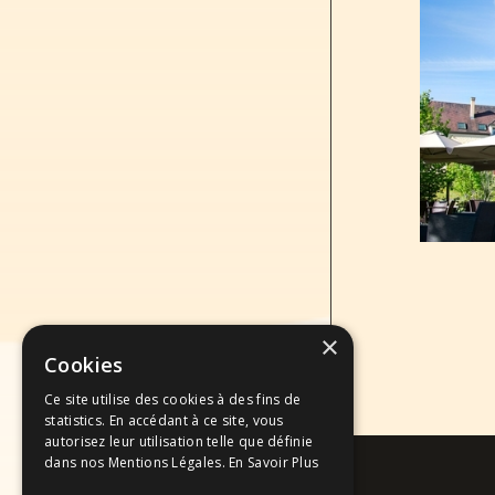
×
Cookies
Ce site utilise des cookies à des fins de
statistics. En accédant à ce site, vous
autorisez leur utilisation telle que définie
dans nos Mentions Légales.
En Savoir Plus